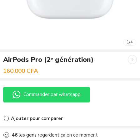
1
/
4
AirPods Pro (2ᵉ génération)
160.000
CFA
Commander par whatsapp
Ajouter pour comparer
Ajouté au comparateur
46
les gens regardent ça en ce moment