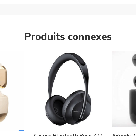
Produits connexes
Casque Bluetooth Bose 700