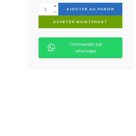
Alternative:
AJOUTER AU PANIER
ACHETER MAINTENANT
Commander par
whatsapp