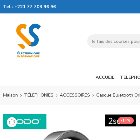
Tel :
+221 77 703 96 96
ACCUEIL
TELEPHO
Maison
TÉLÉPHONIES
ACCESSOIRES
Casque Bluetooth Or
-14%