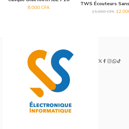
8.000
CFA
12.0
15.000
CFA