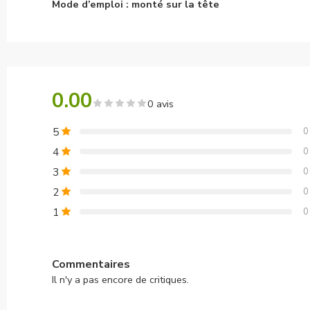
Mode d’emploi : monté sur la tête
0.00
0 avis
5
0
4
0
3
0
2
0
1
0
Commentaires
Il n'y a pas encore de critiques.