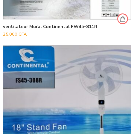
ventilateur Mural Continental FW45-811R
25.000
CFA