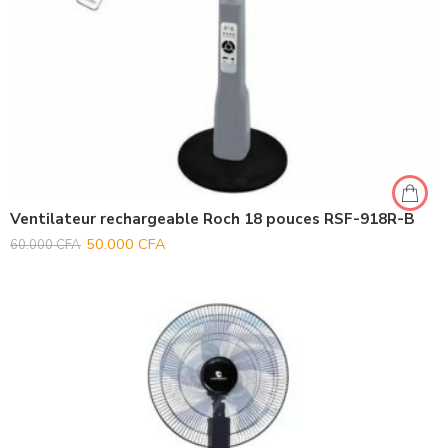
Ventilateur rechargeable Roch 18 pouces RSF-918R-B
50.000
CFA
60.000
CFA