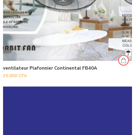
ventilateur Plafonnier Continental FB40A
25.000
CFA