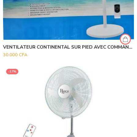
VENTILATEUR CONTINENTAL SUR PIED AVEC COMMANDE FS45-308R
30.000
CFA
-17%