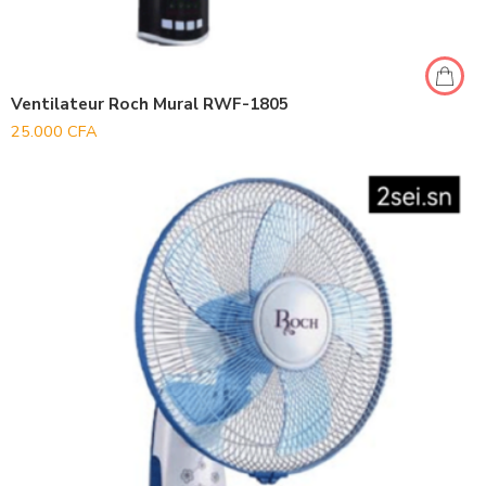
Ventilateur Roch Mural RWF-1805
25.000
CFA