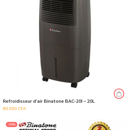
Refroidisseur d’air Binatone BAC-20I – 20L
80.000
CFA
-20%