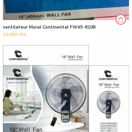
ventilateur Mural Continental FW45-810R
25.000
CFA