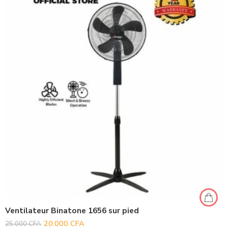
Ventilateur Binatone 1656 sur pied
20.000
CFA
25.000
CFA