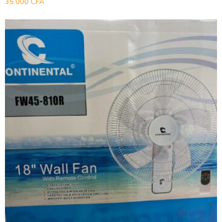
35.000
CFA