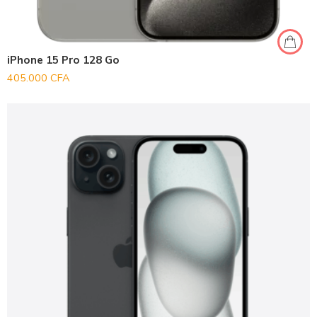
iPhone 15 Pro 128 Go
405.000
CFA