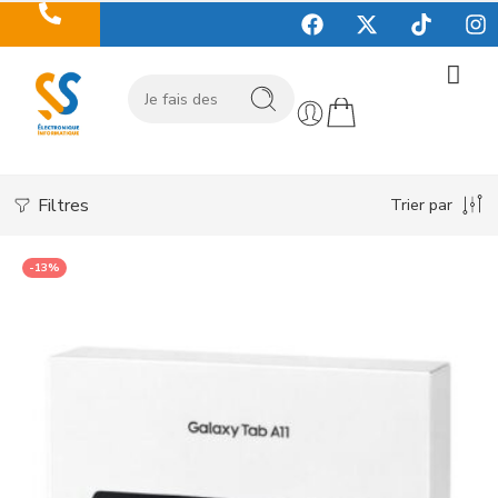
Filtres
Trier par
-13%