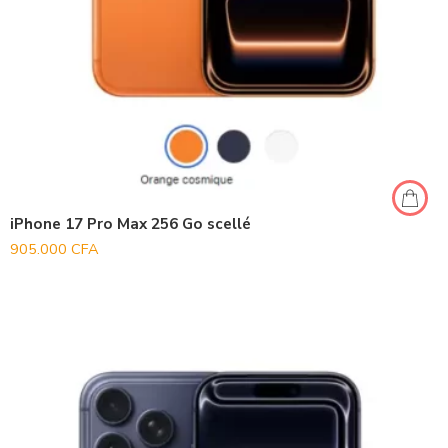
iPhone 17 Pro Max 256 Go scellé
905.000
CFA