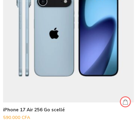
iPhone 17 Air 256 Go scellé
590.000
CFA