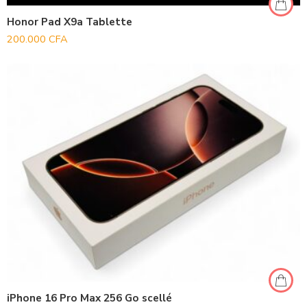
Honor Pad X9a Tablette
200.000
CFA
iPhone 16 Pro Max 256 Go scellé