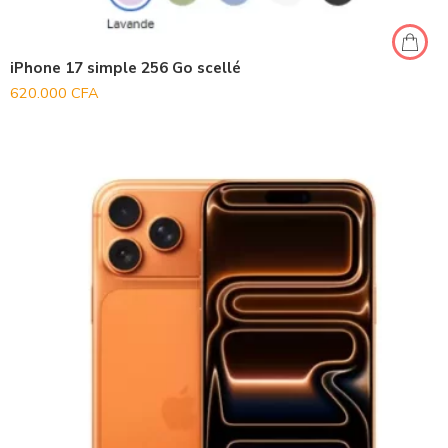
iPhone 17 simple 256 Go scellé
620.000
CFA