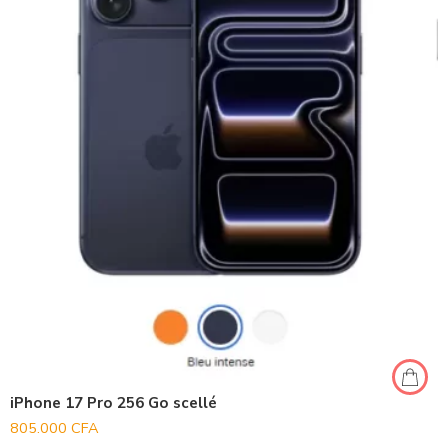
iPhone 17 Pro 256 Go scellé
805.000
CFA