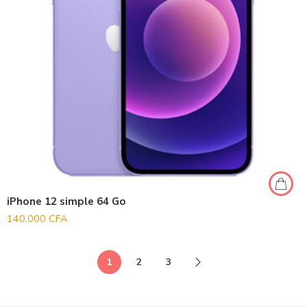
iPhone 12 simple 64 Go
140.000
CFA
1
2
3