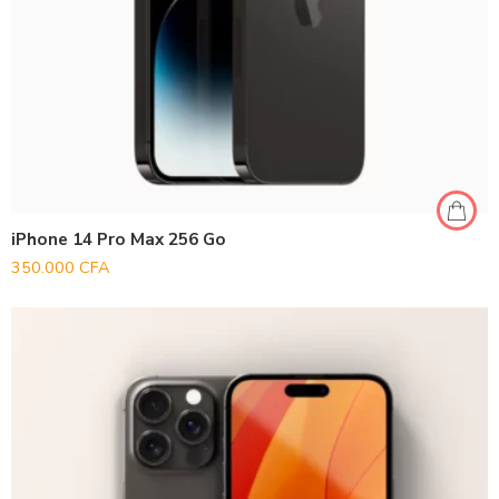
iPhone 14 Pro Max 256 Go
350.000
CFA