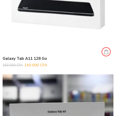
Galaxy Tab A11 128 Go
140.000
CFA
160.000
CFA