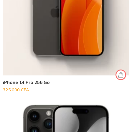
iPhone 14 Pro 256 Go
325.000
CFA