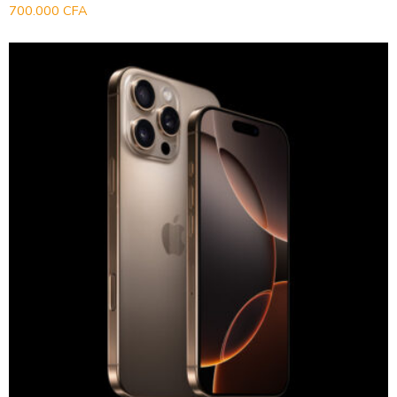
700.000
CFA