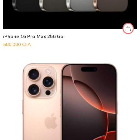
iPhone 16 Pro Max 256 Go
580.000
CFA