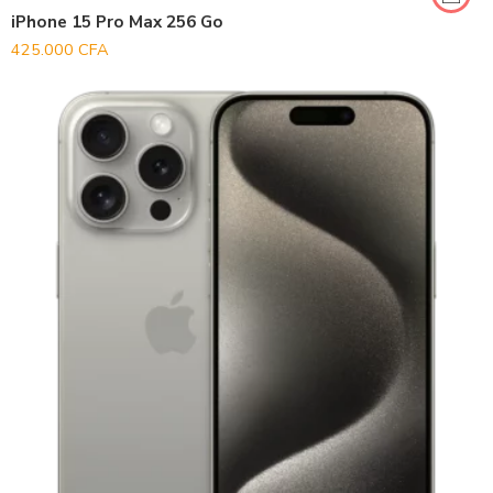
iPhone 15 Pro Max 256 Go
425.000
CFA