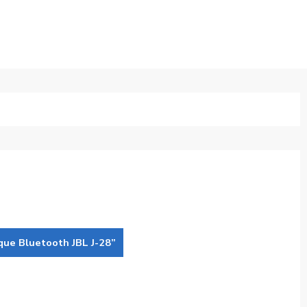
que Bluetooth JBL J-28”