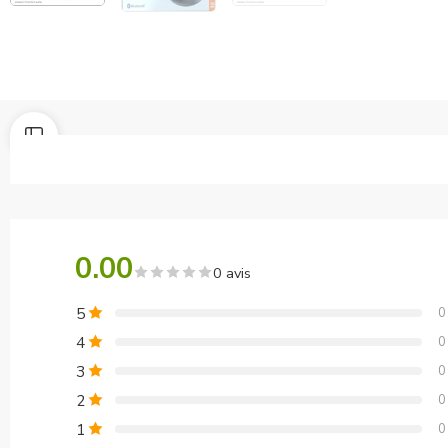
0.00
0 avis
5
0
4
0
3
0
2
0
1
0