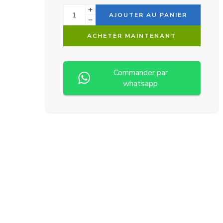
Alternative:
AJOUTER AU PANIER
ACHETER MAINTENANT
Commander par
whatsapp