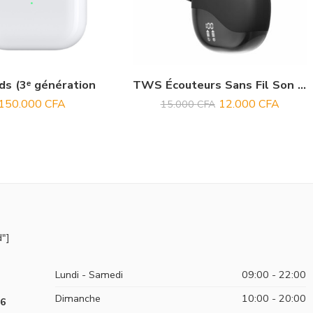
ds (3ᵉ génération
TWS Écouteurs Sans Fil Son Stéréo HD Technologie d’Appairage Rapide
150.000
CFA
12.000
CFA
15.000
CFA
"]
Lundi - Samedi
09:00 - 22:00
Dimanche
10:00 - 20:00
96