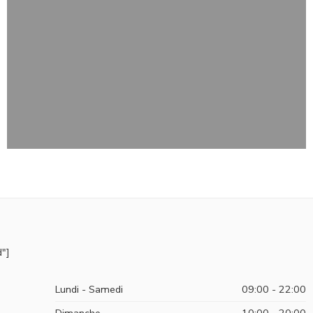
"]
Lundi - Samedi
09:00 - 22:00
Dimanche
10:00 - 20:00