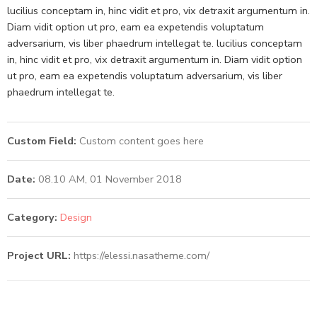
lucilius conceptam in, hinc vidit et pro, vix detraxit argumentum in.
Diam vidit option ut pro, eam ea expetendis voluptatum
adversarium, vis liber phaedrum intellegat te. lucilius conceptam
in, hinc vidit et pro, vix detraxit argumentum in. Diam vidit option
ut pro, eam ea expetendis voluptatum adversarium, vis liber
phaedrum intellegat te.
Custom Field:
Custom content goes here
Date:
08.10 AM, 01 November 2018
Category:
Design
Project URL:
https://elessi.nasatheme.com/