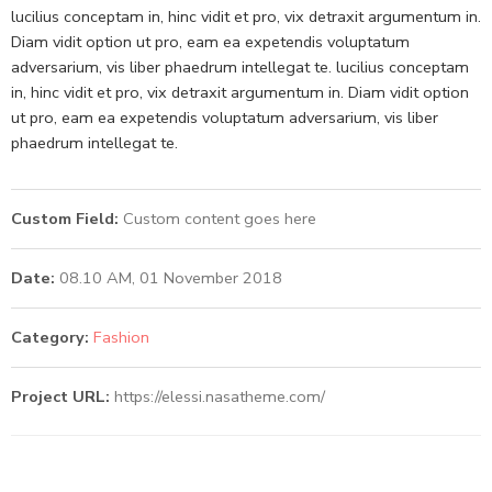
lucilius conceptam in, hinc vidit et pro, vix detraxit argumentum in.
Diam vidit option ut pro, eam ea expetendis voluptatum
adversarium, vis liber phaedrum intellegat te. lucilius conceptam
in, hinc vidit et pro, vix detraxit argumentum in. Diam vidit option
ut pro, eam ea expetendis voluptatum adversarium, vis liber
phaedrum intellegat te.
Custom Field:
Custom content goes here
Date:
08.10 AM, 01 November 2018
Category:
Fashion
Project URL:
https://elessi.nasatheme.com/