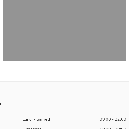
"]
Lundi - Samedi
09:00 - 22:00
Dimanche
10:00 - 20:00