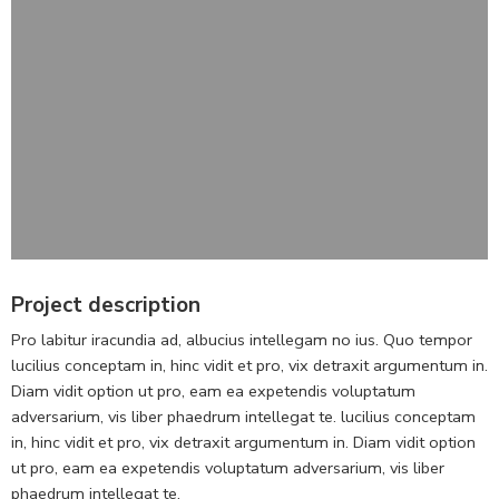
Project description
Pro labitur iracundia ad, albucius intellegam no ius. Quo tempor
lucilius conceptam in, hinc vidit et pro, vix detraxit argumentum in.
Diam vidit option ut pro, eam ea expetendis voluptatum
adversarium, vis liber phaedrum intellegat te. lucilius conceptam
in, hinc vidit et pro, vix detraxit argumentum in. Diam vidit option
ut pro, eam ea expetendis voluptatum adversarium, vis liber
phaedrum intellegat te.