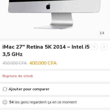
1
/
4
iMac 27″ Retina 5K 2014 – Intel i5
3,5 GHz
400.000
CFA
450.000
CFA
Rupture de stock
Ajouter pour comparer
Ajouté au comparateur
54
les gens regardent ça en ce moment