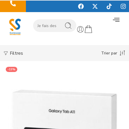
Filtres
Trier par
-13%