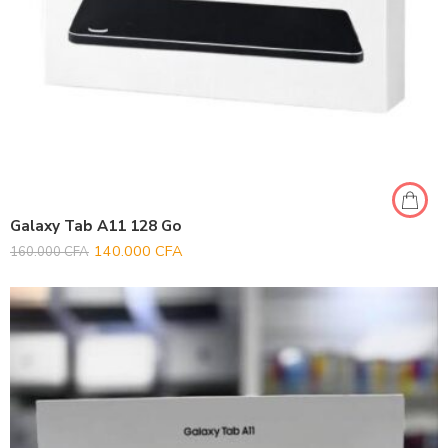
Galaxy Tab A11 128 Go
140.000
CFA
160.000
CFA