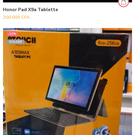
Honor Pad X9a Tablette
200.000
CFA
-12%
SOLDER