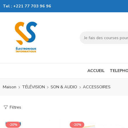
Tel :
+221 77 703 96 96
ACCUEIL
TELEPHO
Maison
TÉLÉVISION
SON & AUDIO
ACCESSOIRES
Filtres
-20%
-20%