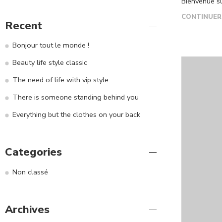
Bienvenue su
CONTINUER
Recent
Bonjour tout le monde !
Beauty life style classic
The need of life with vip style
There is someone standing behind you
Everything but the clothes on your back
Categories
Non classé
Archives