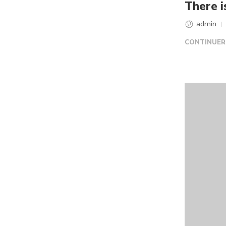
There i
admin
CONTINUER