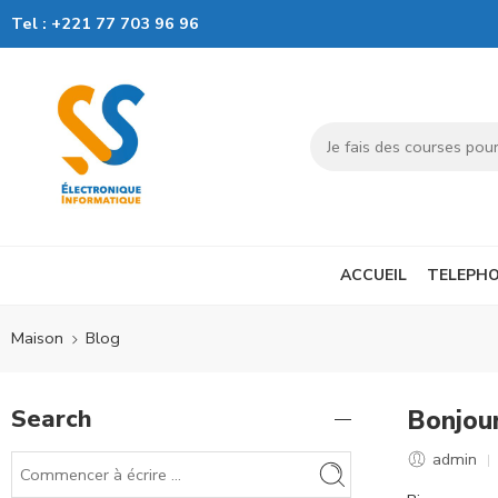
Tel :
+221 77 703 96 96
ACCUEIL
TELEPHO
Maison
Blog
Search
Bonjour
admin