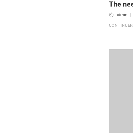
The nee
admin
CONTINUER