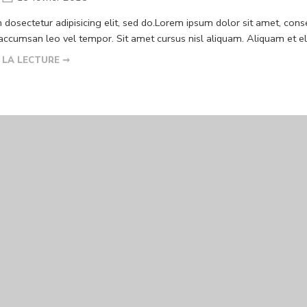
dosectetur adipisicing elit, sed do.Lorem ipsum dolor sit amet, conse
cumsan leo vel tempor. Sit amet cursus nisl aliquam. Aliquam et elit 
 LA LECTURE ➞