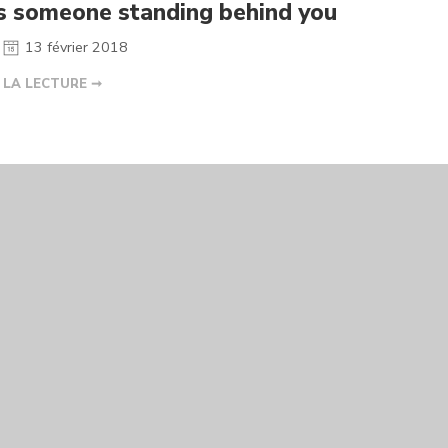
s someone standing behind you
13 février 2018
 LA LECTURE ➞