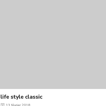
life style classic
13 février 2018