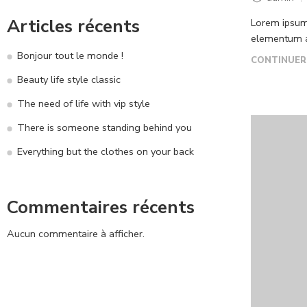
Articles récents
Lorem ipsum 
elementum ac
Bonjour tout le monde !
CONTINUER
Beauty life style classic
The need of life with vip style
There is someone standing behind you
Everything but the clothes on your back
Commentaires récents
Aucun commentaire à afficher.