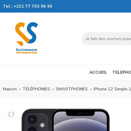
Tel :
+221 77 703 96 96
ACCUEIL
TELEPHO
Maison
TÉLÉPHONIES
SMARTPHONES
iPhone 12 Simple 