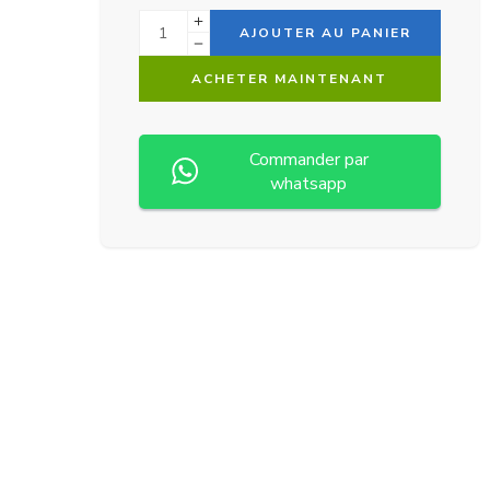
Alternative:
AJOUTER AU PANIER
ACHETER MAINTENANT
Commander par
whatsapp