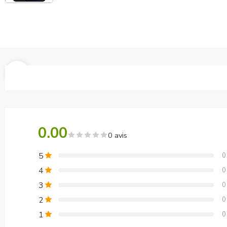
0.00
0 avis
5
0
4
0
3
0
2
0
1
0