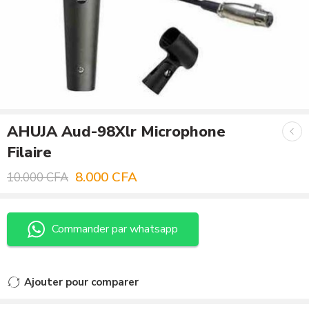
AHUJA Aud-98Xlr Microphone
Filaire
8.000
CFA
10.000
CFA
Commander par whatsapp
Ajouter pour comparer
Ajouté au comparateur