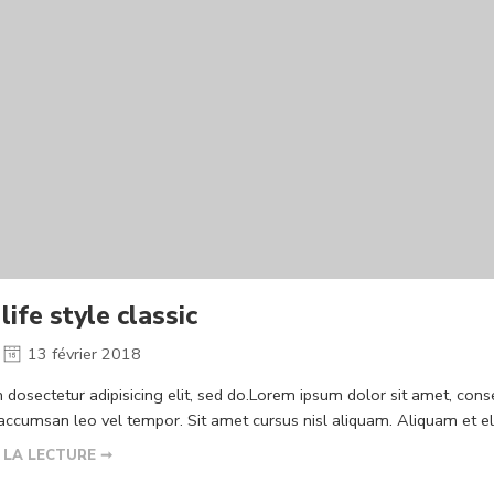
life style classic
13 février 2018
dosectetur adipisicing elit, sed do.Lorem ipsum dolor sit amet, conse
cumsan leo vel tempor. Sit amet cursus nisl aliquam. Aliquam et elit 
 LA LECTURE ➞