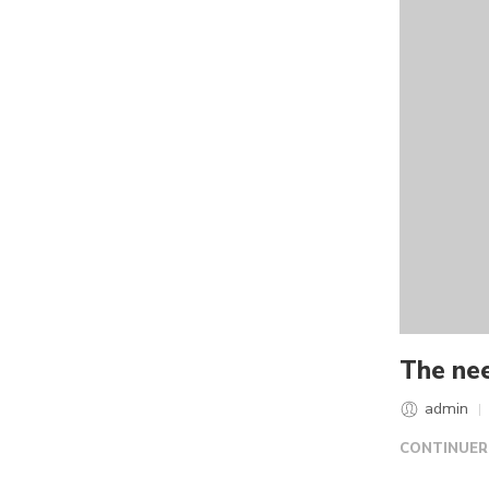
The nee
admin
CONTINUER