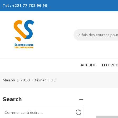
Tel :
+221 77 703 96 96
ACCUEIL
TELEPHO
Maison
2018
février
13
Search