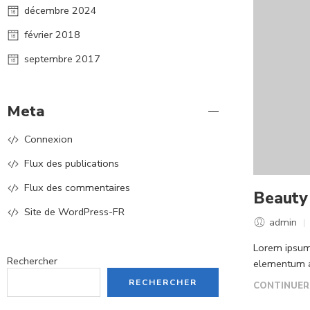
décembre 2024
février 2018
septembre 2017
Meta
Connexion
Flux des publications
Flux des commentaires
Beauty 
Site de WordPress-FR
admin
Lorem ipsum 
Rechercher
elementum ac
RECHERCHER
CONTINUER