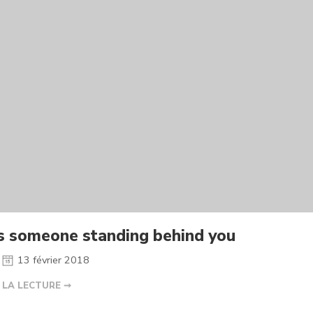
s someone standing behind you
13 février 2018
 LA LECTURE ➞