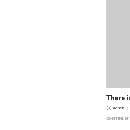
There i
admin
CONTINUER