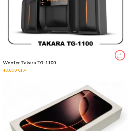
Woofer Takara TG-1100
40.000
CFA