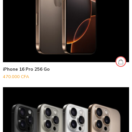
iPhone 16 Pro 256 Go
470.000
CFA