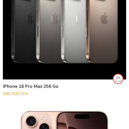
iPhone 16 Pro Max 256 Go
580.000
CFA