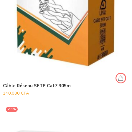
Câble Réseau SFTP Cat7 305m
140.000
CFA
-13%