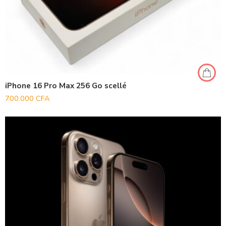
iPhone 16 Pro Max 256 Go scellé
700.000
CFA