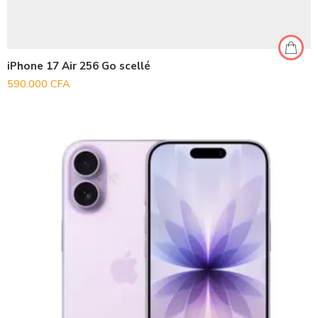
iPhone 17 Air 256 Go scellé
590.000
CFA