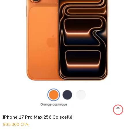
iPhone 17 Pro Max 256 Go scellé
905.000
CFA