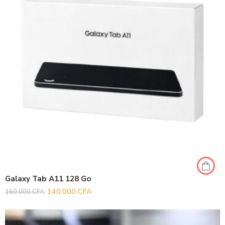
Galaxy Tab A11 128 Go
140.000
CFA
160.000
CFA