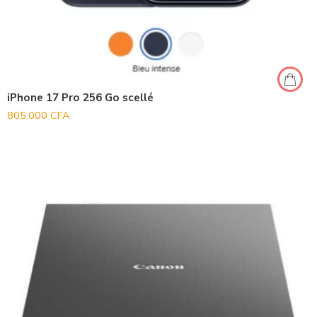
iPhone 17 Pro 256 Go scellé
805.000
CFA