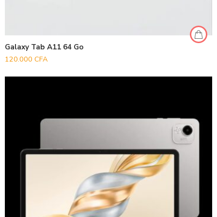
Galaxy Tab A11 64 Go
120.000
CFA