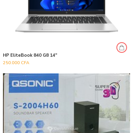
HP EliteBook 840 G8 14″
250.000
CFA