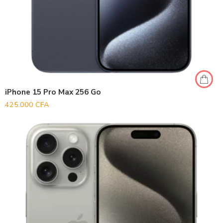
iPhone 15 Pro Max 256 Go
425.000
CFA