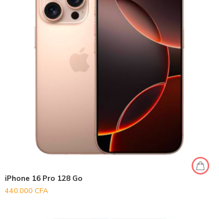
iPhone 16 Pro 128 Go
440.000
CFA