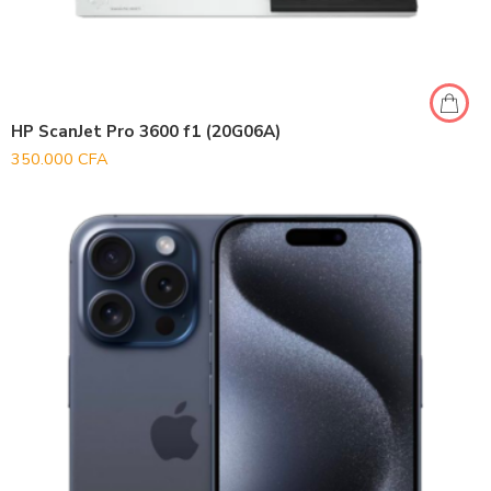
HP ScanJet Pro 3600 f1 (20G06A)
350.000
CFA