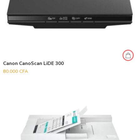
Canon CanoScan LiDE 300
80.000
CFA