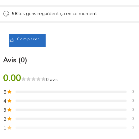
Ajouté au comparateur
58
les gens regardent ça en ce moment
Comparer
Avis (0)
0.00
0 avis
5
0
4
0
3
0
2
0
1
0