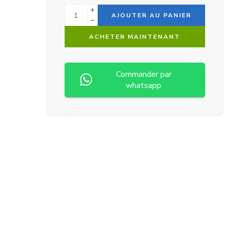
Alternative:
AJOUTER AU PANIER
ACHETER MAINTENANT
Commander par
whatsapp