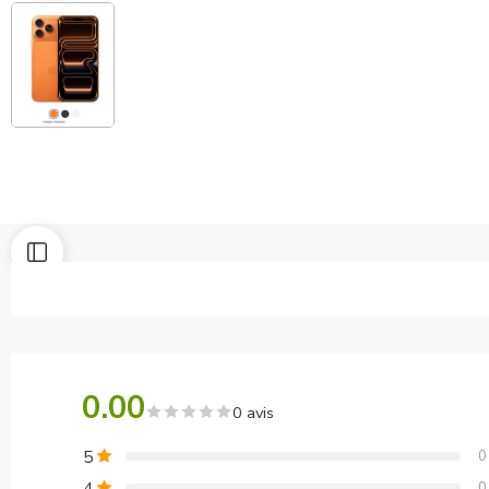
0.00
0 avis
5
0
4
0