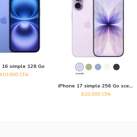
 16 simple 128 Go
410.000
CFA
iPhone 17 simple 256 Go scellé
620.000
CFA