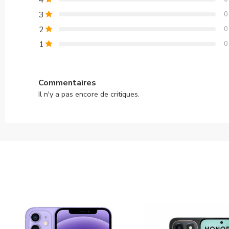
3
0
2
0
1
0
Commentaires
Il n'y a pas encore de critiques.