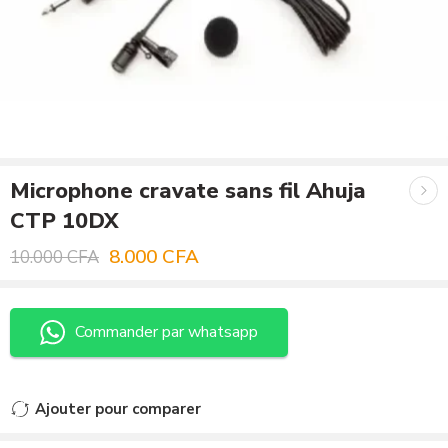
Microphone cravate sans fil Ahuja
CTP 10DX
8.000
CFA
10.000
CFA
Commander par whatsapp
Ajouter pour comparer
Ajouté au comparateur