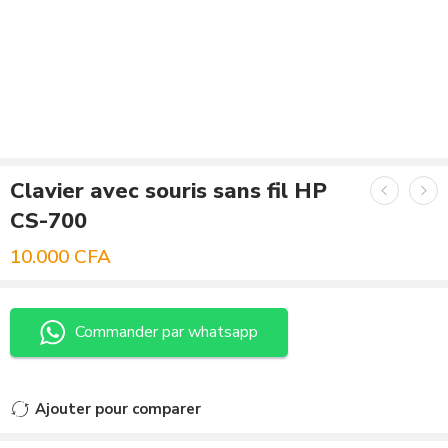
Clavier avec souris sans fil HP
CS-700
10.000
CFA
Commander par whatsapp
Ajouter pour comparer
Ajouté au comparateur